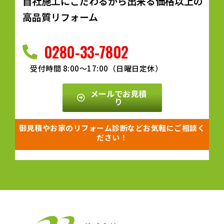
自社施工にこだわるから出来る価格以上の
高品質リフォーム
0280-33-7802
受付時間 8:00～17:00（日曜日定休）
メールでお見積
り
御見積やお家のリフォーム診断などお気軽にご相談く
ださい！