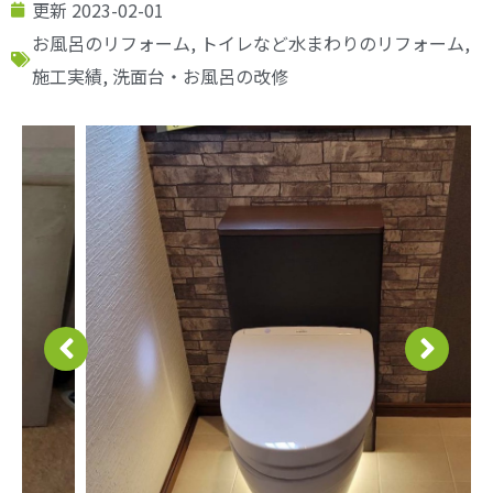
更新
2023-02-01
お風呂のリフォーム
,
トイレなど水まわりのリフォーム
,
施工実績
,
洗面台・お風呂の改修