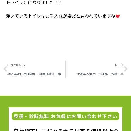
トトイレ）になりました！！
浮いているトイレはお手入れが楽だと言われていますね
PREVIOUS
NEXT
栃木県小山市H様邸 雨漏り補修工事
茨城県古河市 H様邸 外構工事
見積・診断無料 お気軽にお問い合わせ下さい
自社施工にこだわるから出来る価格以上の