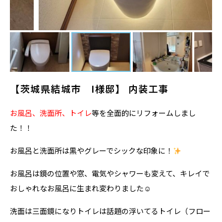
【茨城県結城市 I様邸】 内装工事
お風呂、洗面所、トイレ
等を全面的にリフォームしまし
た！！
お風呂と洗面所は黒やグレーでシックな印象に！
お風呂は鏡の位置や窓、電気やシャワーも変えて、キレイで
おしゃれなお風呂に生まれ変わりました☺
洗面は三面鏡になりトイレは話題の浮いてるトイレ（フロー