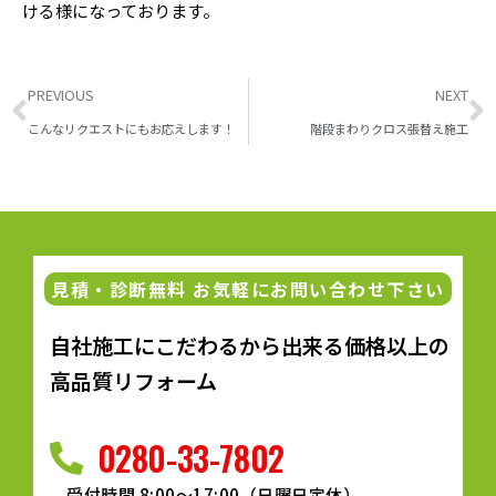
ける様になっております。
PREVIOUS
NEXT
こんなリクエストにもお応えします！
階段まわりクロス張替え施工
見積・診断無料 お気軽にお問い合わせ下さい
自社施工にこだわるから出来る価格以上の
高品質リフォーム
0280-33-7802
受付時間 8:00～17:00（日曜日定休）