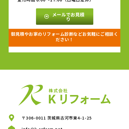
メールでお見積
り
御見積やお家のリフォーム診断などお気軽にご相談く
ださい！
〒306-0011 茨城県古河市東4-1-25
info@k-reform.net