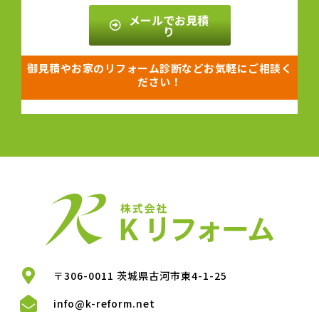
メールでお見積
り
御見積やお家のリフォーム診断などお気軽にご相談く
ださい！
〒306-0011 茨城県古河市東4-1-25
info@k-reform.net